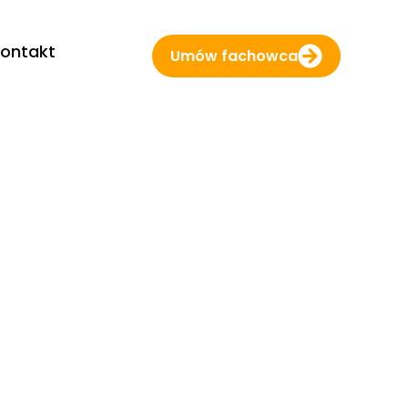
ontakt
Umów fachowca