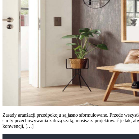
Zasady aranżacji przedpokoju są jasno sformułowane. Przede wszystkim
strefy przechowywania z dużą szafą, musisz zaprojektować je tak, ab
konwencji, […]