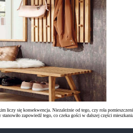
 liczy się konsekwencja. Niezależnie od tego, czy rola pomieszczenia 
y stanowiło zapowiedź tego, co czeka gości w dalszej części mieszkani