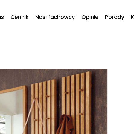
as
Cennik
Nasi fachowcy
Opinie
Porady
K