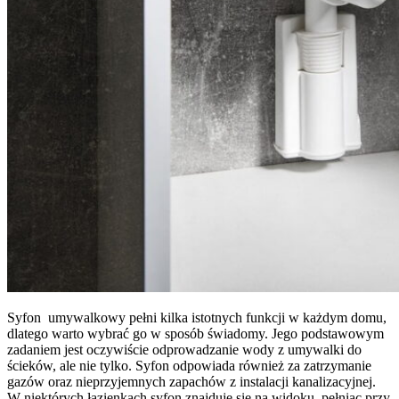
Syfon umywalkowy pełni kilka istotnych funkcji w każdym domu,
dlatego warto wybrać go w sposób świadomy. Jego podstawowym
zadaniem jest oczywiście odprowadzanie wody z umywalki do
ścieków, ale nie tylko. Syfon odpowiada również za zatrzymanie
gazów oraz nieprzyjemnych zapachów z instalacji kanalizacyjnej.
W niektórych łazienkach syfon znajduje się na widoku, pełniąc przy