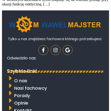
okazji funkcję estetyczną. […]
Tylko u nas znajdziesz fachowca którego potrzebujesz.
Odwiedziło nas:
Szybkie linki
O nas
Nasi fachowcy
Porady
Opinie
Kontakt