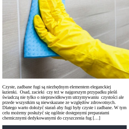
Czyste, zadbane fugi są niezbędnym elementem eleganckiej
łazienki. Osad, zacieki czy też w najgorszym przypadku pleśń
świadczą nie tylko o nieprawidłowym utrzymywaniu czystości ale
przede wszystkim są niewskazane ze względów zdrowotnych.
Dlatego warto dołożyć starań aby fugi były czyste i zadbane. W tym
celu możemy posłużyć się ogólnie dostępnymi preparatami
chemicznymi dedykowanymi do czyszczenia fug […]