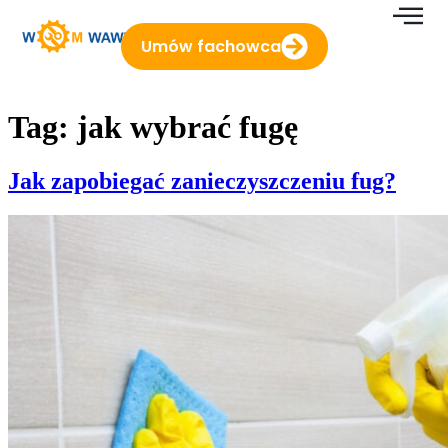
do
treści
Umów fachowca
Tag:
jak wybrać fugę
Jak zapobiegać zanieczyszczeniu fug?