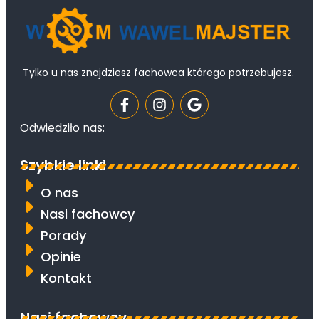
Tylko u nas znajdziesz fachowca którego potrzebujesz.
Odwiedziło nas:
Szybkie linki
O nas
Nasi fachowcy
Porady
Opinie
Kontakt
Nasi fachowcy