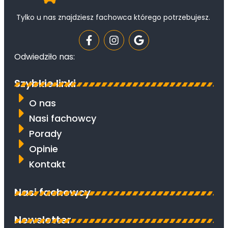
Tylko u nas znajdziesz fachowca którego potrzebujesz.
Odwiedziło nas:
Szybkie linki
O nas
Nasi fachowcy
Porady
Opinie
Kontakt
Nasi fachowcy
Newsletter