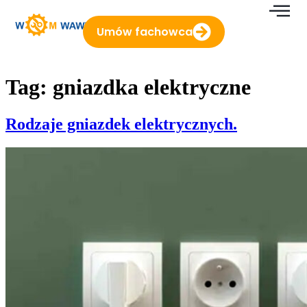
do
treści
Umów fachowca
Tag:
gniazdka elektryczne
Rodzaje gniazdek elektrycznych.