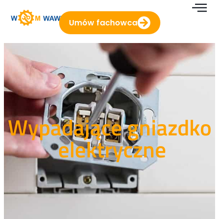
Umów fachowca
Wypadające gniazdko
elektryczne