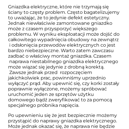
Gniazdka elektryczne, które nie trzymają się
ściany to częsty problem. Często bagatelizujemy
to uważając, że to jedynie defekt estetyczny.
Jednak niewłaściwie zamontowane gniazdko
może z czasem przysporzyć większego
problemu. W wyniku eksploatacji może dojść do
całkowitego wypadnięcia obudowy na zewnątrz
i odsłonięcia przewodów elektrycznych co jest
bardzo niebezpieczne. Warto zatem zawczasu
zadbać o właściwy montaż gniazdka. Czasem
naprawa niestabilnego gniazdka elektrycznego
może wiązać się jedynie z drobną korektą.
Zawsze jednak przed rozpoczęciem
jakichkolwiek prac, powinniśmy uprzednio
wyłączyć prąd. Aby upewnić się, czy korki zostały
poprawnie wyłączone, możemy spróbować
uruchomić jeden ze sprzętów użytku
domowego bądź zweryfikować to za pomocą
specjalnego próbnika napięcia.
Po upewnieniu się że jest bezpiecznie możemy
przystąpić do naprawy gniazdka elektrycznego.
Może jednak okazać się, że naprawa nie będzie