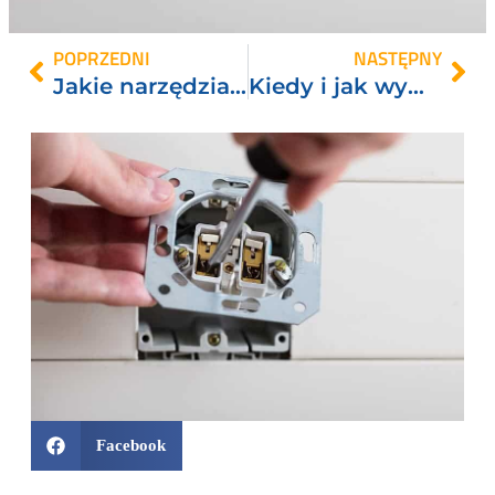
POPRZEDNI
NASTĘPNY
Jakie narzędzia potrzebne są do naprawy cieknącego kranu?
Kiedy i jak wymienić silikon?
Facebook