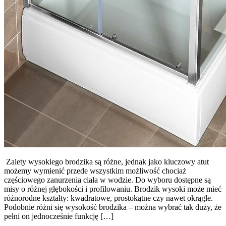
Zalety wysokiego brodzika są różne, jednak jako kluczowy atut
możemy wymienić przede wszystkim możliwość chociaż
częściowego zanurzenia ciała w wodzie. Do wyboru dostępne są
misy o różnej głębokości i profilowaniu. Brodzik wysoki może mieć
różnorodne kształty: kwadratowe, prostokątne czy nawet okrągłe.
Podobnie różni się wysokość brodzika – można wybrać tak duży, że
pełni on jednocześnie funkcję […]