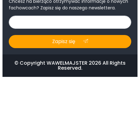
Chcesz na bierząco otrzymywać informacje o nowych
fachowcach? Zapisz się do naszego newslettera.
Zapisz się
© Copyright WAWELMAJSTER 2026 All Rights
Reserved.