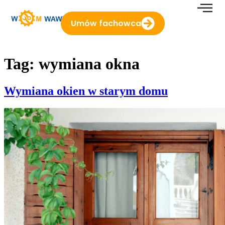
do
treści
Umów fachowca
Tag:
wymiana okna
Wymiana okien w starym domu