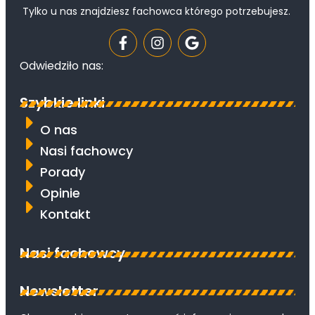
Tylko u nas znajdziesz fachowca którego potrzebujesz.
Odwiedziło nas:
Szybkie linki
O nas
Nasi fachowcy
Porady
Opinie
Kontakt
Nasi fachowcy
Newsletter