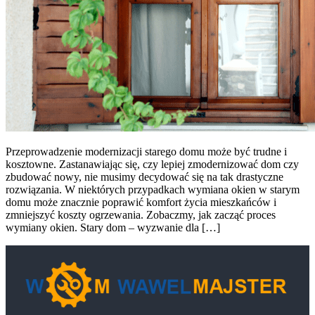
Przeprowadzenie modernizacji starego domu może być trudne i
kosztowne. Zastanawiając się, czy lepiej zmodernizować dom czy
zbudować nowy, nie musimy decydować się na tak drastyczne
rozwiązania. W niektórych przypadkach wymiana okien w starym
domu może znacznie poprawić komfort życia mieszkańców i
zmniejszyć koszty ogrzewania. Zobaczmy, jak zacząć proces
wymiany okien. Stary dom – wyzwanie dla […]