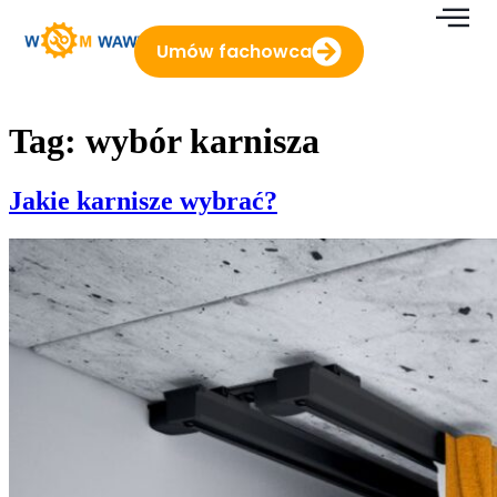
do
treści
Umów fachowca
Tag:
wybór karnisza
Jakie karnisze wybrać?