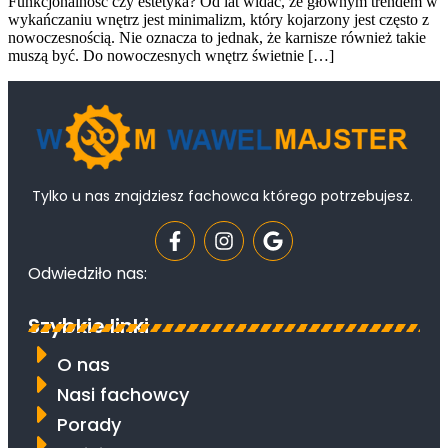
Funkcjonalność czy estetyka? Od lat widać, że głównym trendem w
wykańczaniu wnętrz jest minimalizm, który kojarzony jest często z
nowoczesnością. Nie oznacza to jednak, że karnisze również takie
muszą być. Do nowoczesnych wnętrz świetnie […]
Tylko u nas znajdziesz fachowca którego potrzebujesz.
Odwiedziło nas:
Szybkie linki
O nas
Nasi fachowcy
Porady