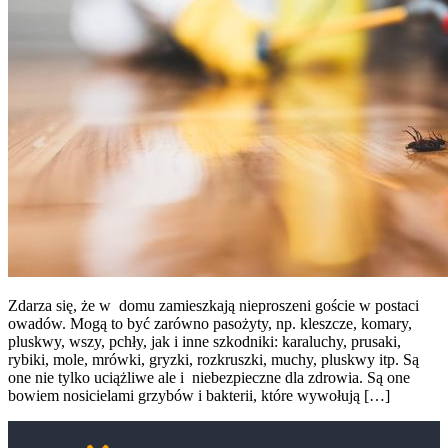
Zdarza się, że w domu zamieszkają nieproszeni goście w postaci
owadów. Mogą to być zarówno pasożyty, np. kleszcze, komary,
pluskwy, wszy, pchły, jak i inne szkodniki: karaluchy, prusaki,
rybiki, mole, mrówki, gryzki, rozkruszki, muchy, pluskwy itp. Są
one nie tylko uciążliwe ale i niebezpieczne dla zdrowia. Są one
bowiem nosicielami grzybów i bakterii, które wywołują […]