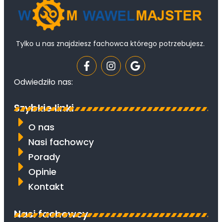
Tylko u nas znajdziesz fachowca którego potrzebujesz.
Odwiedziło nas:
Szybkie linki
O nas
Nasi fachowcy
Porady
Opinie
Kontakt
Nasi fachowcy