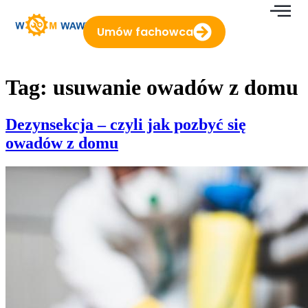
do
treści
Umów fachowca
Tag:
usuwanie owadów z domu
Dezynsekcja – czyli jak pozbyć się
owadów z domu