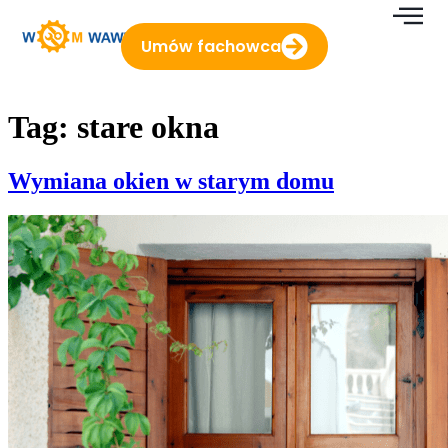
do
treści
Umów fachowca
Tag:
stare okna
Wymiana okien w starym domu