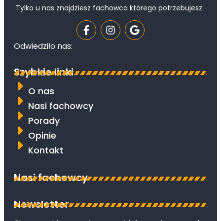
Tylko u nas znajdziesz fachowca którego potrzebujesz.
Odwiedziło nas:
Szybkie linki
O nas
Nasi fachowcy
Porady
Opinie
Kontakt
Nasi fachowcy
Newsletter