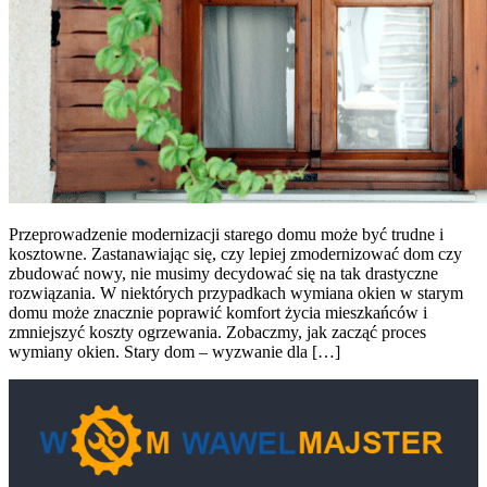
Przeprowadzenie modernizacji starego domu może być trudne i
kosztowne. Zastanawiając się, czy lepiej zmodernizować dom czy
zbudować nowy, nie musimy decydować się na tak drastyczne
rozwiązania. W niektórych przypadkach wymiana okien w starym
domu może znacznie poprawić komfort życia mieszkańców i
zmniejszyć koszty ogrzewania. Zobaczmy, jak zacząć proces
wymiany okien. Stary dom – wyzwanie dla […]