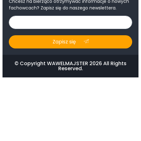
Chcesz na bierząco otrzymywać informacje o nowych
fachowcach? Zapisz się do naszego newslettera.
Zapisz się
© Copyright WAWELMAJSTER 2026 All Rights
Reserved.