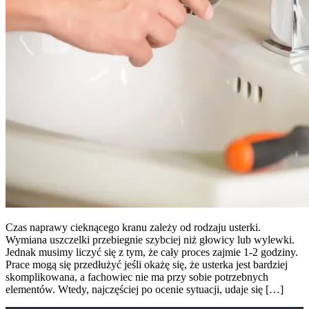
Czas naprawy cieknącego kranu zależy od rodzaju usterki.
Wymiana uszczelki przebiegnie szybciej niż głowicy lub wylewki.
Jednak musimy liczyć się z tym, że cały proces zajmie 1-2 godziny.
Prace mogą się przedłużyć jeśli okażę się, że usterka jest bardziej
skomplikowana, a fachowiec nie ma przy sobie potrzebnych
elementów. Wtedy, najczęściej po ocenie sytuacji, udaje się […]