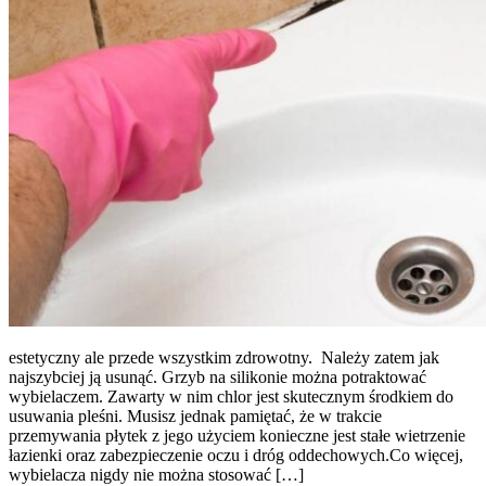
estetyczny ale przede wszystkim zdrowotny. Należy zatem jak
najszybciej ją usunąć. Grzyb na silikonie można potraktować
wybielaczem. Zawarty w nim chlor jest skutecznym środkiem do
usuwania pleśni. Musisz jednak pamiętać, że w trakcie
przemywania płytek z jego użyciem konieczne jest stałe wietrzenie
łazienki oraz zabezpieczenie oczu i dróg oddechowych.Co więcej,
wybielacza nigdy nie można stosować […]