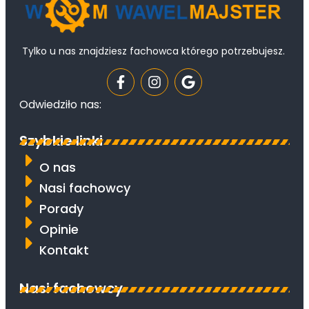
Tylko u nas znajdziesz fachowca którego potrzebujesz.
Odwiedziło nas:
Szybkie linki
O nas
Nasi fachowcy
Porady
Opinie
Kontakt
Nasi fachowcy