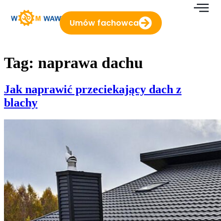
do
treści
Umów fachowca
Tag:
naprawa dachu
Jak naprawić przeciekający dach z
blachy