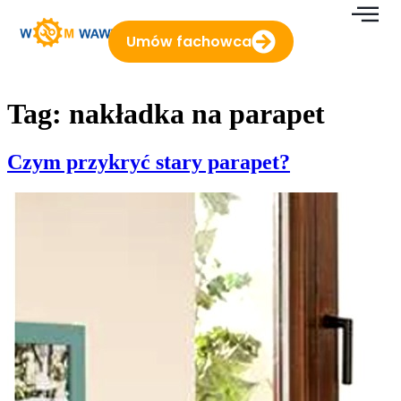
do
treści
Umów fachowca
Tag:
nakładka na parapet
Czym przykryć stary parapet?