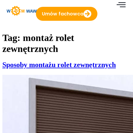
do
treści
Umów fachowca
Tag:
montaż rolet
zewnętrznych
Sposoby montażu rolet zewnętrznych