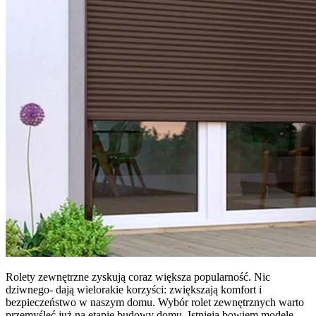
Rolety zewnętrzne zyskują coraz większa popularność. Nic
dziwnego- dają wielorakie korzyści: zwiększają komfort i
bezpieczeństwo w naszym domu. Wybór rolet zewnętrznych warto
przemyśleć już na etapie budowy domu. Istnieją bowiem modele,