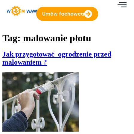
do
treści
Umów fachowca
Tag:
malowanie płotu
Jak przygotować ogrodzenie przed
malowaniem ?