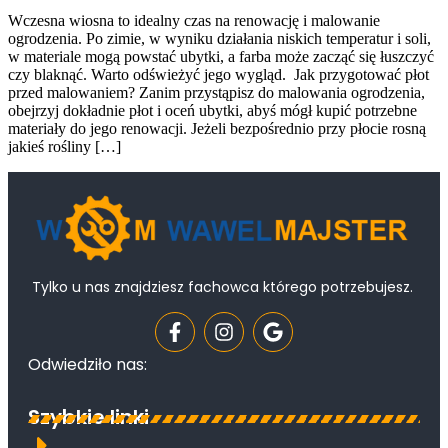
Wczesna wiosna to idealny czas na renowację i malowanie
ogrodzenia. Po zimie, w wyniku działania niskich temperatur i soli,
w materiale mogą powstać ubytki, a farba może zacząć się łuszczyć
czy blaknąć. Warto odświeżyć jego wygląd. Jak przygotować płot
przed malowaniem? Zanim przystąpisz do malowania ogrodzenia,
obejrzyj dokładnie płot i oceń ubytki, abyś mógł kupić potrzebne
materiały do jego renowacji. Jeżeli bezpośrednio przy płocie rosną
jakieś rośliny […]
Tylko u nas znajdziesz fachowca którego potrzebujesz.
Odwiedziło nas:
Szybkie linki