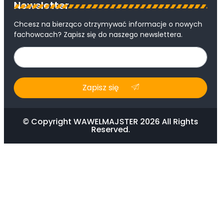
Newsletter
Chcesz na bierząco otrzymywać informacje o nowych
fachowcach? Zapisz się do naszego newslettera.
Zapisz się
© Copyright WAWELMAJSTER 2026 All Rights
Reserved.