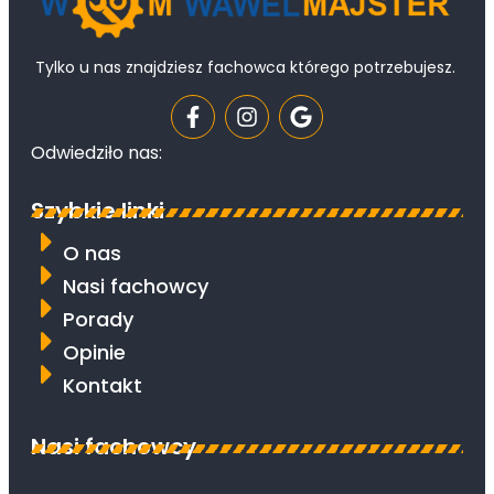
Tylko u nas znajdziesz fachowca którego potrzebujesz.
Odwiedziło nas:
Szybkie linki
O nas
Nasi fachowcy
Porady
Opinie
Kontakt
Nasi fachowcy