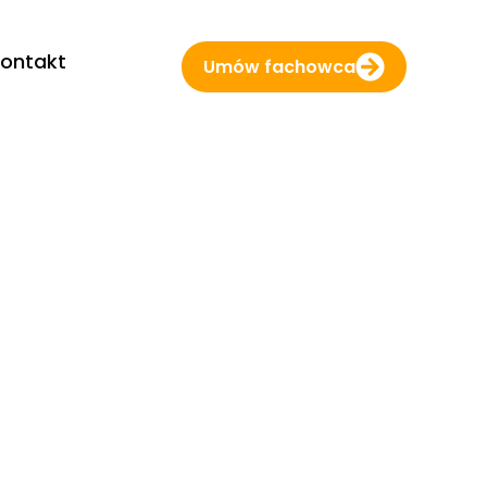
ontakt
Umów fachowca