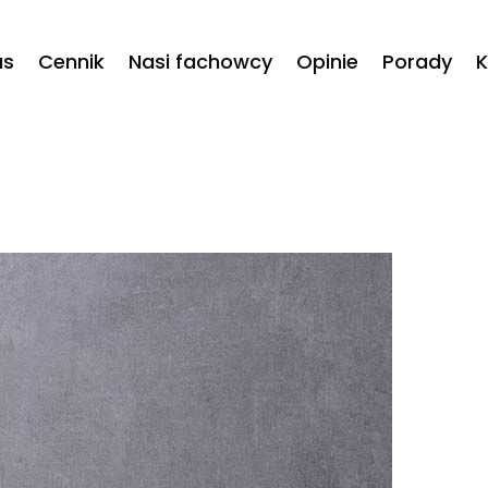
as
Cennik
Nasi fachowcy
Opinie
Porady
K