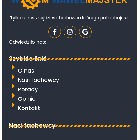
Tylko u nas znajdziesz fachowca którego potrzebujesz.
Odwiedziło nas:
Szybkie linki
O nas
Nasi fachowcy
Porady
Opinie
Kontakt
Nasi fachowcy