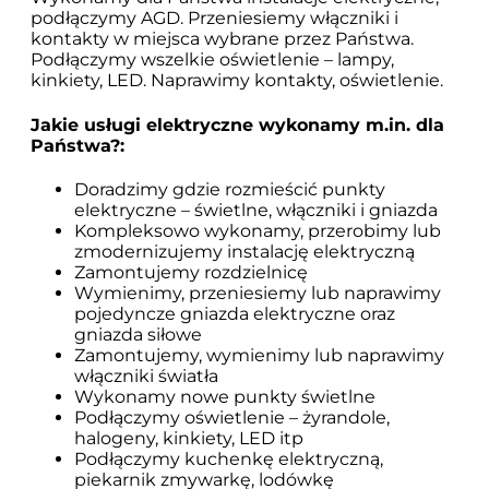
podłączymy AGD. Przeniesiemy włączniki i
kontakty w miejsca wybrane przez Państwa.
Podłączymy wszelkie oświetlenie – lampy,
kinkiety, LED. Naprawimy kontakty, oświetlenie.
Jakie usługi elektryczne wykonamy m.in. dla
Państwa?:
Doradzimy gdzie rozmieścić punkty
elektryczne – świetlne, włączniki i gniazda
Kompleksowo wykonamy, przerobimy lub
zmodernizujemy instalację elektryczną
Zamontujemy rozdzielnicę
Wymienimy, przeniesiemy lub naprawimy
pojedyncze gniazda elektryczne oraz
gniazda siłowe
Zamontujemy, wymienimy lub naprawimy
włączniki światła
Wykonamy nowe punkty świetlne
Podłączymy oświetlenie – żyrandole,
halogeny, kinkiety, LED itp
Podłączymy kuchenkę elektryczną,
piekarnik zmywarkę, lodówkę