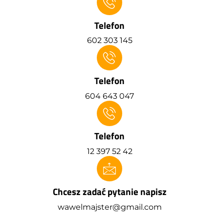
Telefon
602 303 145
Telefon
604 643 047
Telefon
12 397 52 42
Chcesz zadać pytanie napisz
wawelmajster@gmail.com