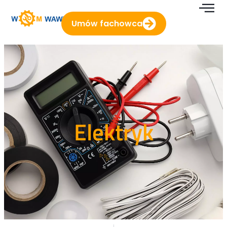
Umów fachowca
Elektryk