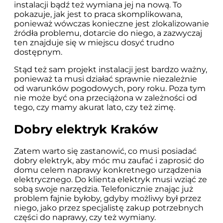
instalacji bądź też wymiana jej na nową. To
pokazuje, jak jest to praca skomplikowana,
ponieważ wówczas konieczne jest zlokalizowanie
źródła problemu, dotarcie do niego, a zazwyczaj
ten znajduje się w miejscu dosyć trudno
dostępnym.
Stąd też sam projekt instalacji jest bardzo ważny,
ponieważ ta musi działać sprawnie niezależnie
od warunków pogodowych, pory roku. Poza tym
nie może być ona przeciążona w zależności od
tego, czy mamy akurat lato, czy też zimę.
Dobry elektryk Kraków
Zatem warto się zastanowić, co musi posiadać
dobry elektryk, aby móc mu zaufać i zaprosić do
domu celem naprawy konkretnego urządzenia
elektrycznego. Do klienta elektryk musi wziąć ze
sobą swoje narzędzia. Telefonicznie znając już
problem fajnie byłoby, gdyby możliwy był przez
niego, jako przez specjalistę zakup potrzebnych
części do naprawy, czy też wymiany.