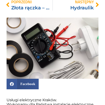
POPRZEDNI
NASTĘPNY
Złota rączka – drobne naprawy domowe
Hydraulik
Facebook
Usługi elektryczne Kraków.
Wykonamy dla Państwa instalacje elektryczne,