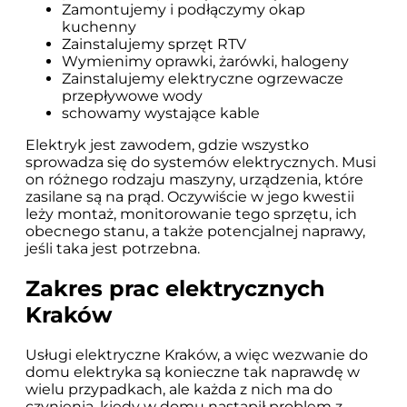
Zamontujemy i podłączymy okap
kuchenny
Zainstalujemy sprzęt RTV
Wymienimy oprawki, żarówki, halogeny
Zainstalujemy elektryczne ogrzewacze
przepływowe wody
schowamy wystające kable
Elektryk jest zawodem, gdzie wszystko
sprowadza się do systemów elektrycznych. Musi
on różnego rodzaju maszyny, urządzenia, które
zasilane są na prąd. Oczywiście w jego kwestii
leży montaż, monitorowanie tego sprzętu, ich
obecnego stanu, a także potencjalnej naprawy,
jeśli taka jest potrzebna.
Zakres prac elektrycznych
Kraków
Usługi elektryczne Kraków, a więc wezwanie do
domu elektryka są konieczne tak naprawdę w
wielu przypadkach, ale każda z nich ma do
czynienia, kiedy w domu nastąpił problem z