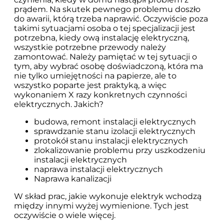
prądem. Na skutek pewnego problemu doszło
do awarii, którą trzeba naprawić. Oczywiście poza
takimi sytuacjami osoba o tej specjalizacji jest
potrzebna, kiedy ową instalację elektryczną,
wszystkie potrzebne przewody należy
zamontować. Należy pamiętać w tej sytuacji o
tym, aby wybrać osobę doświadczoną, która ma
nie tylko umiejętności na papierze, ale to
wszystko poparte jest praktyką, a więc
wykonaniem X razy konkretnych czynności
elektrycznych. Jakich?
budowa, remont instalacji elektrycznych
sprawdzanie stanu izolacji elektrycznych
protokół stanu instalacji elektrycznych
zlokalizowanie problemu przy uszkodzeniu
instalacji elektrycznych
naprawa instalacji elektrycznych
Naprawa kanalizacji
W skład prac, jakie wykonuje elektryk wchodzą
między innymi wyżej wymienione. Tych jest
oczywiście o wiele więcej.