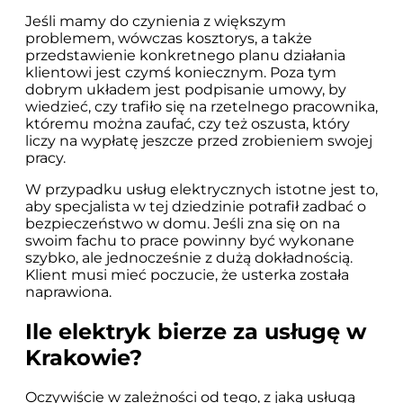
Jeśli mamy do czynienia z większym
problemem, wówczas kosztorys, a także
przedstawienie konkretnego planu działania
klientowi jest czymś koniecznym. Poza tym
dobrym układem jest podpisanie umowy, by
wiedzieć, czy trafiło się na rzetelnego pracownika,
któremu można zaufać, czy też oszusta, który
liczy na wypłatę jeszcze przed zrobieniem swojej
pracy.
W przypadku usług elektrycznych istotne jest to,
aby specjalista w tej dziedzinie potrafił zadbać o
bezpieczeństwo w domu. Jeśli zna się on na
swoim fachu to prace powinny być wykonane
szybko, ale jednocześnie z dużą dokładnością.
Klient musi mieć poczucie, że usterka została
naprawiona.
Ile elektryk bierze za usługę w
Krakowie?
Oczywiście w zależności od tego, z jaką usługą