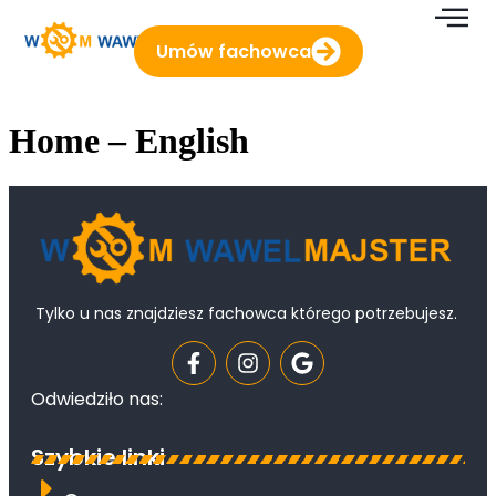
content
Umów fachowca
Home – English
Tylko u nas znajdziesz fachowca którego potrzebujesz.
Odwiedziło nas:
Szybkie linki