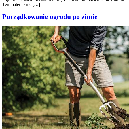
Ten materiał nie […]
Porządkowanie ogrodu po zimie