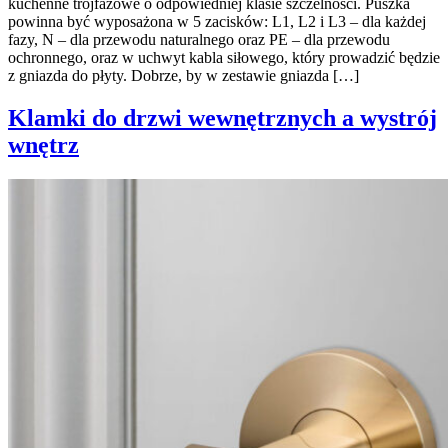
kuchenne trójfazowe o odpowiedniej klasie szczelności. Puszka
powinna być wyposażona w 5 zacisków: L1, L2 i L3 – dla każdej
fazy, N – dla przewodu naturalnego oraz PE – dla przewodu
ochronnego, oraz w uchwyt kabla siłowego, który prowadzić będzie
z gniazda do płyty. Dobrze, by w zestawie gniazda […]
Klamki do drzwi wewnętrznych a wystrój
wnętrz