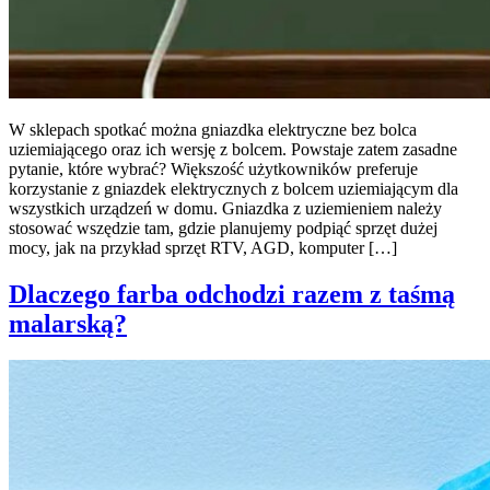
W sklepach spotkać można gniazdka elektryczne bez bolca
uziemiającego oraz ich wersję z bolcem. Powstaje zatem zasadne
pytanie, które wybrać? Większość użytkowników preferuje
korzystanie z gniazdek elektrycznych z bolcem uziemiającym dla
wszystkich urządzeń w domu. Gniazdka z uziemieniem należy
stosować wszędzie tam, gdzie planujemy podpiąć sprzęt dużej
mocy, jak na przykład sprzęt RTV, AGD, komputer […]
Dlaczego farba odchodzi razem z taśmą
malarską?