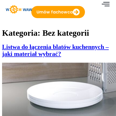
do
treści
Umów fachowca
Kategoria:
Bez kategorii
Listwa do łączenia blatów kuchennych –
jaki materiał wybrać?