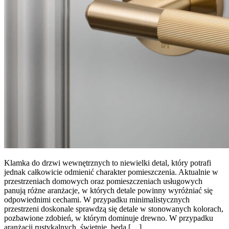
Klamka do drzwi wewnętrznych to niewielki detal, który potrafi
jednak całkowicie odmienić charakter pomieszczenia. Aktualnie w
przestrzeniach domowych oraz pomieszczeniach usługowych
panują różne aranżacje, w których detale powinny wyróżniać się
odpowiednimi cechami. W przypadku minimalistycznych
przestrzeni doskonale sprawdzą się detale w stonowanych kolorach,
pozbawione zdobień, w którym dominuje drewno. W przypadku
aranżacji rustykalnych, świetnie będą […]