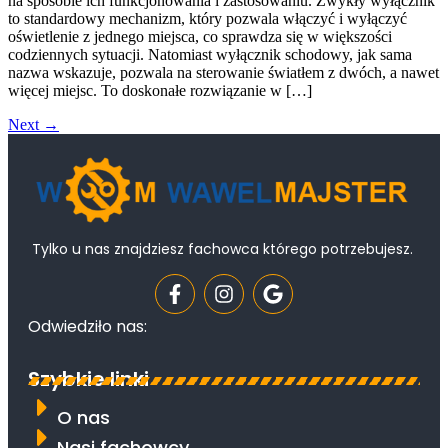
na sposobie ich funkcjonowania i zastosowaniu. Zwykły wyłącznik
to standardowy mechanizm, który pozwala włączyć i wyłączyć
oświetlenie z jednego miejsca, co sprawdza się w większości
codziennych sytuacji. Natomiast wyłącznik schodowy, jak sama
nazwa wskazuje, pozwala na sterowanie światłem z dwóch, a nawet
więcej miejsc. To doskonałe rozwiązanie w […]
Next
→
Tylko u nas znajdziesz fachowca którego potrzebujesz.
Odwiedziło nas:
Szybkie linki
O nas
Nasi fachowcy