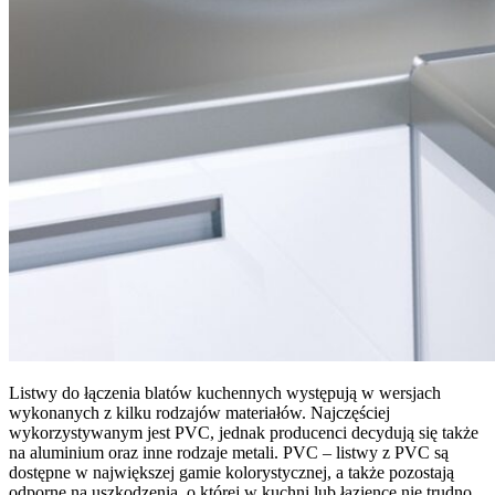
Listwy do łączenia blatów kuchennych występują w wersjach
wykonanych z kilku rodzajów materiałów. Najczęściej
wykorzystywanym jest PVC, jednak producenci decydują się także
na aluminium oraz inne rodzaje metali. PVC – listwy z PVC są
dostępne w największej gamie kolorystycznej, a także pozostają
odporne na uszkodzenia, o której w kuchni lub łazience nie trudno.