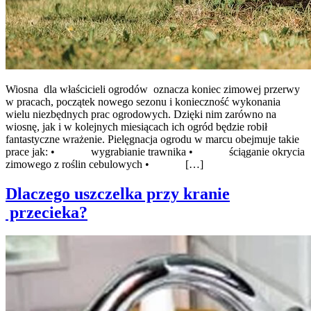
Wiosna dla właścicieli ogrodów oznacza koniec zimowej przerwy
w pracach, początek nowego sezonu i konieczność wykonania
wielu niezbędnych prac ogrodowych. Dzięki nim zarówno na
wiosnę, jak i w kolejnych miesiącach ich ogród będzie robił
fantastyczne wrażenie. Pielęgnacja ogrodu w marcu obejmuje takie
prace jak: • wygrabianie trawnika • ściąganie okrycia
zimowego z roślin cebulowych • […]
Dlaczego uszczelka przy kranie
przecieka?