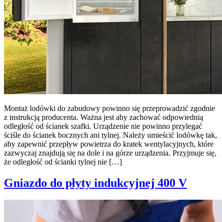
Montaż lodówki do zabudowy powinno się przeprowadzić zgodnie
z instrukcją producenta. Ważna jest aby zachować odpowiednią
odległość od ścianek szafki. Urządzenie nie powinno przylegać
ściśle do ścianek bocznych ani tylnej. Należy umieścić lodówkę tak,
aby zapewnić przepływ powietrza do kratek wentylacyjnych, które
zazwyczaj znajdują się na dole i na górze urządzenia. Przyjmuje się,
że odległość od ścianki tylnej nie […]
Gniazdo do płyty indukcyjnej 400 V