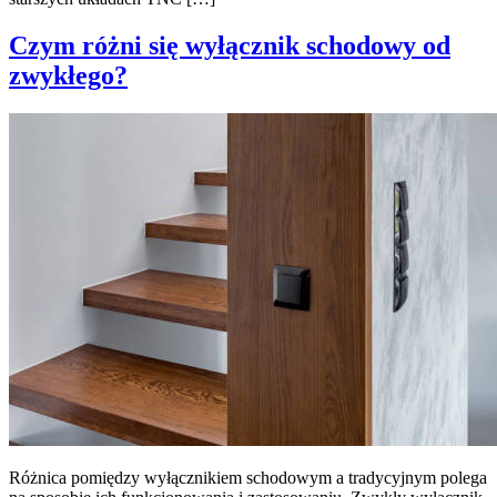
Czym różni się wyłącznik schodowy od
zwykłego?
Różnica pomiędzy wyłącznikiem schodowym a tradycyjnym polega