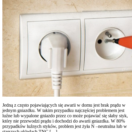
Jedną z często pojawiających się awarii w domu jest brak prądu w
jednym gniazdku. W takim przypadku najczęściej problemem jest
luźne lub wypalone gniazdo przez co może pojawiać się słaby styk,
który nie przewodzi prądu i dochodzi do awarii gniazdka. W 80%
przypadków luźnych styków, problem jest żyła N –neutralna lub w
starszych układach TNC […]