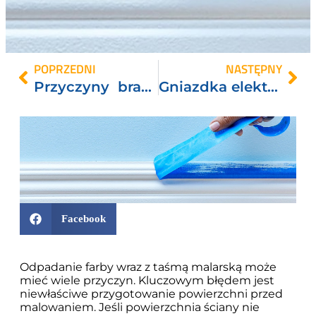
POPRZEDNI
NASTĘPNY
Przyczyny braku prądu w jednym gniazdku.
Gniazdka elektryczne z uziemieniem czy bez ?
Facebook
Odpadanie farby wraz z taśmą malarską może
mieć wiele przyczyn. Kluczowym błędem jest
niewłaściwe przygotowanie powierzchni przed
malowaniem. Jeśli powierzchnia ściany nie