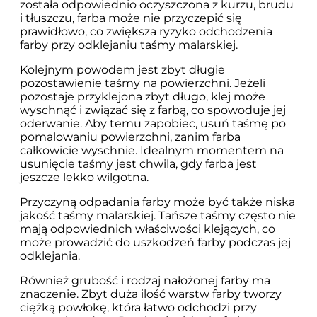
została odpowiednio oczyszczona z kurzu, brudu
i tłuszczu, farba może nie przyczepić się
prawidłowo, co zwiększa ryzyko odchodzenia
farby przy odklejaniu taśmy malarskiej.
Kolejnym powodem jest zbyt długie
pozostawienie taśmy na powierzchni. Jeżeli
pozostaje przyklejona zbyt długo, klej może
wyschnąć i związać się z farbą, co spowoduje jej
oderwanie. Aby temu zapobiec, usuń taśmę po
pomalowaniu powierzchni, zanim farba
całkowicie wyschnie. Idealnym momentem na
usunięcie taśmy jest chwila, gdy farba jest
jeszcze lekko wilgotna.
Przyczyną odpadania farby może być także niska
jakość taśmy malarskiej. Tańsze taśmy często nie
mają odpowiednich właściwości klejących, co
może prowadzić do uszkodzeń farby podczas jej
odklejania.
Również grubość i rodzaj nałożonej farby ma
znaczenie. Zbyt duża ilość warstw farby tworzy
ciężką powłokę, która łatwo odchodzi przy