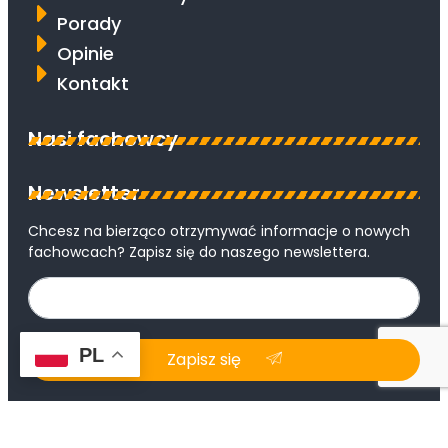
Porady
Opinie
Kontakt
Nasi fachowcy
Newsletter
Chcesz na bierząco otrzymywać informacje o nowych
fachowcach? Zapisz się do naszego newslettera.
PL
Zapisz się
© Copyright WAWELMAJSTER 2026 All Rights
Reserved.