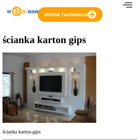
do
treści
Umów fachowca
ścianka karton gips
ścianka karton-gips