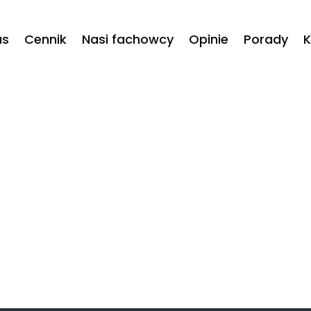
as
Cennik
Nasi fachowcy
Opinie
Porady
K