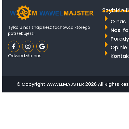
Szybkie l
O nas
Tylko u nas znajdziesz fachowca którego
Nasi f
potrzebujesz.
Porady
Opinie
Kontak
Odwiedziło nas:
© Copyright WAWELMAJSTER 2026 All Rights Res