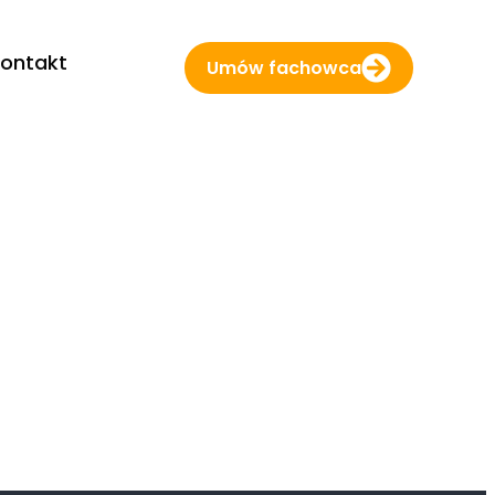
ontakt
Umów fachowca