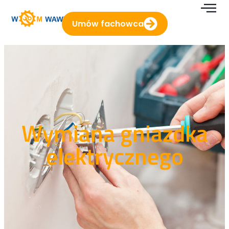
Umów fachowca
Wymiana gniazdka
elektrycznego