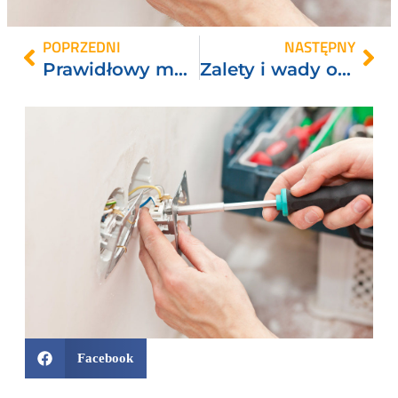
POPRZEDNI
NASTĘPNY
Prawidłowy montaż zmywarki
Zalety i wady ościeżnicy regulowanej.
Facebook