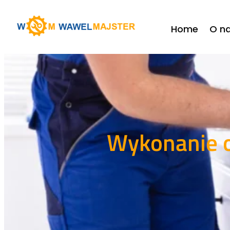
Home
O n
Wykonanie o