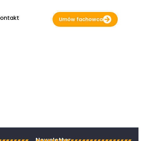
ontakt
Umów fachowca
Newsletter