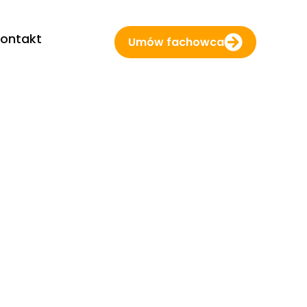
ontakt
Umów fachowca