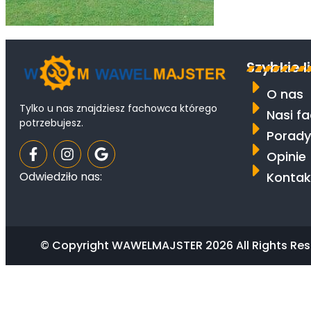
Szybkie l
O nas
Tylko u nas znajdziesz fachowca którego
Nasi f
potrzebujesz.
Porady
Opinie
Kontak
Odwiedziło nas:
© Copyright WAWELMAJSTER 2026 All Rights Res