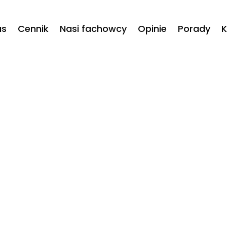
as
Cennik
Nasi fachowcy
Opinie
Porady
K