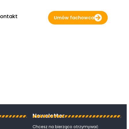
ontakt
Umów fachowca
Newsletter
Chcesz na bierząco otrzymywać