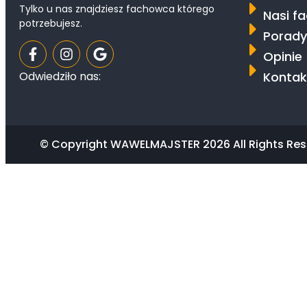
Tylko u nas znajdziesz fachowca którego
Nasi f
potrzebujesz.
Porady
Opinie
Kontak
Odwiedziło nas:
© Copyright WAWELMAJSTER 2026 All Rights Res