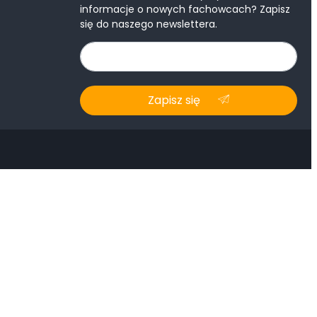
informacje o nowych fachowcach? Zapisz
się do naszego newslettera.
Zapisz się